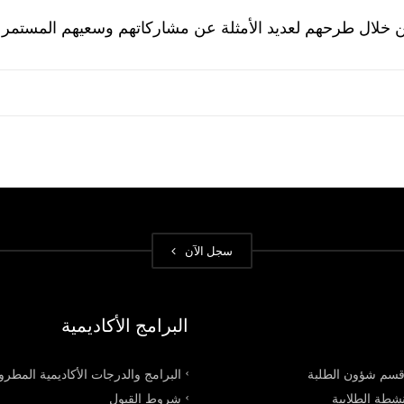
لال طرحهم لعديد الأمثلة عن مشاركاتهم وسعيهم المستمر لتطو
سجل الآن
البرامج الأكاديمية
سم شؤون الطلبة
البرامج والدرجات الأكاديمية المطر
شطة الطلابية
شروط القبول