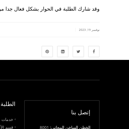
وقد شارك الطلبة في الحوار بشكل فعال جدا من خ
|
نوفمبر 19, 2023
الطلبة
إتصل بنا
خدمات ق
قسم الأن
الخطن الساخن المجاني:
8001