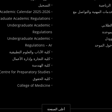
الرياضية
التسجيل
دمات المهنية والتواصل مع
Academic Calendar 2025-2026
raduate Academic Regulations
الطلابي
Undergraduate Academic
لموحدة
Regulations
ودل
Undergraduate Academic
دخول الموحد
Regulations – Ar
كلية الآداب والعلوم التطبيقية
كلية التجارة وإدارة الأعمال
كلية الهندسة
Centre for Preparatory Studies
كلية الحقوق
College of Medicine
أعلى الصفحة