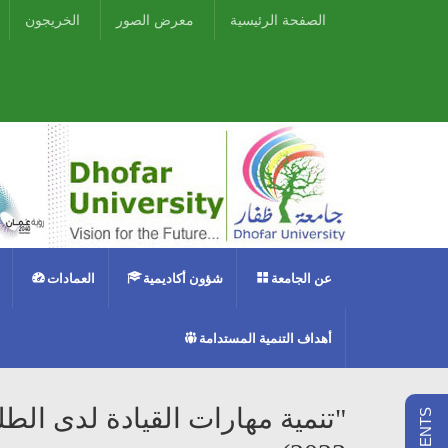
الصفحة الرئيسية
معرض الصور
الخريجون
عن الجامعة
شؤون أكاديمية
العمادات
أهداف التنمية المستدامة