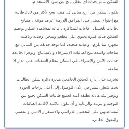
السكن مالم يحدث أي عطل ناتج عن سوء الاستخدام.
يتكون السكن من أربع مباني كل مبنى يسع لأكثر من 300 طالبة
مع إحتواء المبنى على المرافق اللازمة ،غرف مؤثثة ، مطابخ
،قاعات للغسيل ، قاعات للمذاكرة ، قاعة لمشاهدة التلفاز .ويضم
السكن صالة كبيرة تحتوي على مطعم ومتجر، وصالة رياضية
مجهزة بما يلزم ، وعيادة صحية، كما توجد حديقة بين المباني مع
ساحات واسعة تتيح لطالبات الإسترخاء والاستمتاع. وتوفر الجامعة
خدمات الأمن والإشراف في السكن بنظام الشفتات على مدار 24
ساعة.
تشرف على إدارة السكن الجامعي مديرة دائرة سكن الطالبات
تحت شعار التميز في الأداء للوصول إلى أعلى درجات الجودة
وتوفير بيئة هادئة نظيفة آمنة لجميع طالبات السكن تجمع بين
التوجيه والتربية والرعاية و أن تكون ملائمة لإقامة الطالبات
لمساعدتهن على التحصيل الدراسي والاستقرار الأمني والنفسي
والتفوق العلمي.