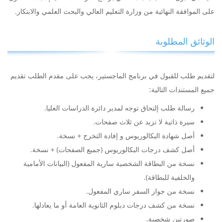
على الموافقة النهائية من وزارة التعليم العالي والبحث العلمي والابتكار.
الوثائق المطلوبة
لتقديم طلب للقبول في برنامج الماجستير، يجب على مقدم الطلب تقديم
جميع المستندات التالية:
رسالة طلب إلتحاق توجه لمدير دائرة الدراسات العليا.
سيرة ذاتية لا تزيد عن ثلاث صفحات.
أصل شهادة البكالوريوس و إفادة التخرج + نسخة.
أصل كشف درجات البكالوريوس (جميع الصفحات) + نسخة.
نسخة من البطاقة الشخصية سارية المفعول (البيانات الأمامية
والخلفية للبطاقة).
نسخة من جواز السفر ساري المفعول.
نسخة من كشف درجات دبلوم الثانوية العامة أو ما يعادلها.
صورتين شخصية.