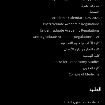
شروط القبول
التسجيل
Academic Calendar 2025-2026
Postgraduate Academic Regulations
Undergraduate Academic Regulations
Undergraduate Academic Regulations – Ar
كلية الآداب والعلوم التطبيقية
كلية التجارة وإدارة الأعمال
كلية الهندسة
Centre for Preparatory Studies
كلية الحقوق
College of Medicine
الطلبة
خدمات قسم شؤون الطلبة