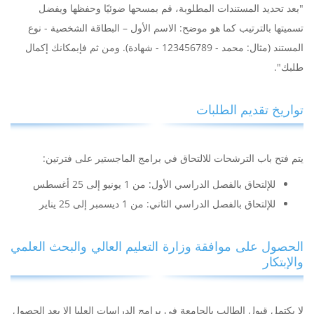
"بعد تحديد المستندات المطلوبة، قم بمسحها ضوئيًا وحفظها ويفضل
تسميتها بالترتيب كما هو موضح: الاسم الأول – البطاقة الشخصية - نوع
المستند (مثال: محمد - 123456789 - شهادة). ومن ثم فإبمكانك إكمال
طلبك".
تواريخ تقديم الطلبات
يتم فتح باب الترشحات للالتحاق في برامج الماجستير على فترتين:
للإلتحاق بالفصل الدراسي الأول: من 1 يونيو إلى 25 أغسطس
للإلتحاق بالفصل الدراسي الثاني: من 1 ديسمبر إلى 25 يناير
الحصول على موافقة وزارة التعليم العالي والبحث العلمي
والإبتكار
لا يكتمل قبول الطالب بالجامعة في برامج الدراسات العليا إلا بعد الحصول