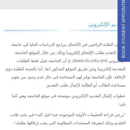
BOOK STUDENT APPOINTMENTS
التقديم الإلكتروني
بإمكان الطلبة الراغبين في الالتحاق ببرامج الدراسات العليا في جامعة
ظفار التقدم بطلب الإلتحاق إلكترونيا وذلك من خلال الموقع الجامعة
الإلكتروني (www.du.edu.om)، إذ أن الجامعة تقبل فقط الطلبات
المقدمة إلكترونيا وعن طريق الموقع المذكور انفا. أما بالنسبة للطلبة ذوي
الإعاقة، فإن الجامعة توفر لهم المساعدة في حال عدم وجود من يقوم
بمساعدة الطالب أو الطالبة لإكمال طلب التقديم.
خطوات إكمال التقديم الإلكتروني موضحة في موقع الجامعة وهي كما
يلي:
"يرجى قراءة التعليمات الأولية الموجودة جيدا قبل البدء في ملئ طلب
التقديم وذلك لمعرفة المستندات المطلوبة التي يجب إرفاقها بطلبك".