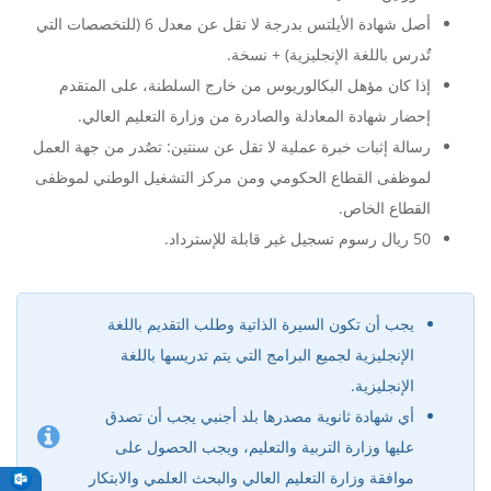
أصل شهادة الأيلتس بدرجة لا تقل عن معدل 6 (للتخصصات التي
تٌدرس باللغة الإنجليزية) + نسخة.
إذا كان مؤهل البكالوريوس من خارج السلطنة، على المتقدم
إحضار شهادة المعادلة والصادرة من وزارة التعليم العالي.
رسالة إثبات خبرة عملية لا تقل عن سنتين: تصٌدر من جهة العمل
لموظفى القطاع الحكومي ومن مركز التشغيل الوطني لموظفى
القطاع الخاص.
50 ريال رسوم تسجيل غير قابلة للإسترداد.
يجب أن تكون السيرة الذاتية وطلب التقديم باللغة
الإنجليزية لجميع البرامج التي يتم تدريسها باللغة
الإنجليزية.
أي شهادة ثانوية مصدرها بلد أجنبي يجب أن تصدق
عليها وزارة التربية والتعليم، ويجب الحصول على
موافقة وزارة التعليم العالي والبحث العلمي والابتكار