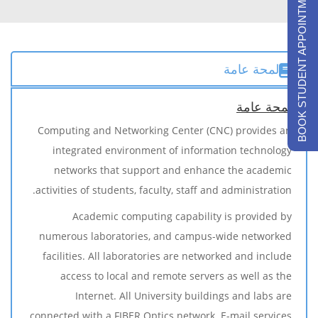
BOOK STUDENT APPOINTMENTS
لمحة عامة
لمحة عامة
Computing and Networking Center (CNC) provides an
integrated environment of information technology
networks that support and enhance the academic
activities of students, faculty, staff and administration.
Academic computing capability is provided by
numerous laboratories, and campus-wide networked
facilities. All laboratories are networked and include
access to local and remote servers as well as the
Internet. All University buildings and labs are
connected with a FIBER Optics network. E-mail services