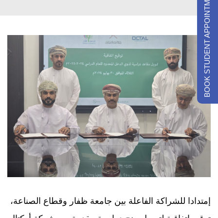
BOOK STUDENT APPOINTMENTS
إمتدادا للشراكة الفاعلة بين جامعة ظفار وقطاع الصناعة،
توقيع إتفاقية لتمويل منح دراسية مقدمة من شركة أوكتال