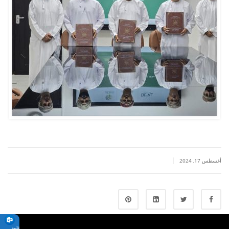
|
أغسطس 17, 2024
قائمة