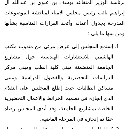
برئاسة الوزير المتقاعد يوسف بن علوي بن عبدالله آل
إبراهيم نائب رئيس مجلس الامناء لمناقشة الموضوعات
المدرجة بجدول أعماله وأتخذ القرارات المناسبة بشأنها
ومن بينها ما يلي :
إستمع المجلس إلى عرض مرئي من مندوب مكتب
الهاشمي للاستشارات الهندسية حول مشاريع
الجامعة المتضمنة مبنى كلية الطب ومبنى مركز
الدراسات التحضيرية والفصول الدراسية ومبنى
مساكن الطالبات حيث إطلع المجلس على التقدّم
الذي إنجازه في تصميم الخرائط والاعمال التحضيرية
الخاصة بمشاريع الجامعة، وقد أبدى المجلس رضاه
عمّا تم إنجازه في المرحلة الماضية.
كما إطلع المجلس على الموضوعات المدرجة بجدول