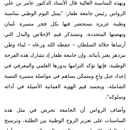
وبهذه المناسبة الغالية قال الأستاذ الدكتور عامر بن علي
الرواس رئيس جامعة ظفار: "يمثل اليوم الوطني مناسبة
وطنية عزيزة نستحضر فيها بكل فخر مسيرة عُمان
ونهضتها المتجددة، ونستذكر قيم الإخلاص والبذل التي
أرساها جلالة السلطان – حفظه الله ورعاه – لبناء وطن
مزدهر يعتز بأبنائه. وإن جامعة ظفار إذ تشارك هذه الفرحة
الوطنية، فإنها تؤكد التزامها بدورها العلمي والمعرفي في
إعداد جيل واعٍ ومتمكن يساهم في مواصلة مسيرة التنمية
الشاملة، ويجسد قيم الهوية العمانية الأصيلة في أدائه
وسلوكه".
وأضاف الرواس أن الجامعة تحرص في مثل هذه
المناسبات على تعزيز الروح الوطنية بين الطلبة، وترسيخ