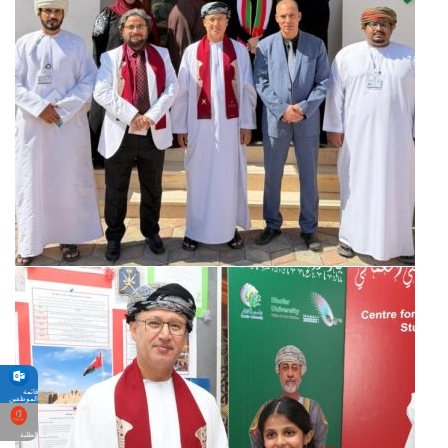
قائمة
الموظفين
الطلبة