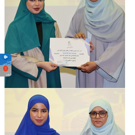
قائمة
الموظفين
الطلبة