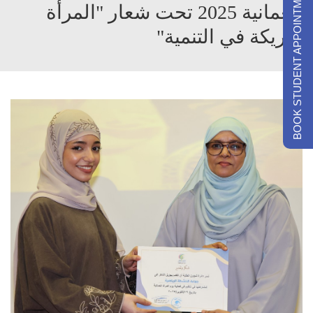
BOOK STUDENT APPOINTMENTS
العُمانية 2025 تحت شعار "المرأة
شريكة في التنمية"