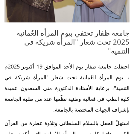
جامعة ظفار تحتفي بيوم المرأة العُمانية
2025 تحت شعار "المرأة شريكة في
التنمية"
احتفلت جامعة ظفار يوم الأحد الموافق 19 أكتوبر 2025م
بـ يوم المرأة العُمانية تحت شعار "المرأة شريكة في
التنمية"، برعاية الأستاذة الدكتورة منى السعدون عميدة
كلية الطب في فعالية وطنية نظّمها عدد من طلبة الجامعة
بإشراف الجهات المختصة بالجامعة.
استهلّ الحفل بالسلام السلطاني وتلاوة عطرة من القرآن
الكريم، تلتها كلمة يوم المرأة العُمانية التي أكدت على