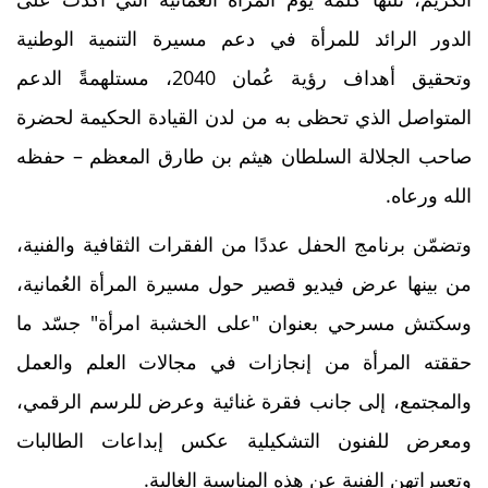
الدور الرائد للمرأة في دعم مسيرة التنمية الوطنية
وتحقيق أهداف رؤية عُمان 2040، مستلهمةً الدعم
المتواصل الذي تحظى به من لدن القيادة الحكيمة لحضرة
صاحب الجلالة السلطان هيثم بن طارق المعظم – حفظه
الله ورعاه.
وتضمّن برنامج الحفل عددًا من الفقرات الثقافية والفنية،
من بينها عرض فيديو قصير حول مسيرة المرأة العُمانية،
وسكتش مسرحي بعنوان "على الخشبة امرأة" جسّد ما
حققته المرأة من إنجازات في مجالات العلم والعمل
والمجتمع، إلى جانب فقرة غنائية وعرض للرسم الرقمي،
ومعرض للفنون التشكيلية عكس إبداعات الطالبات
وتعبيراتهن الفنية عن هذه المناسبة الغالية.