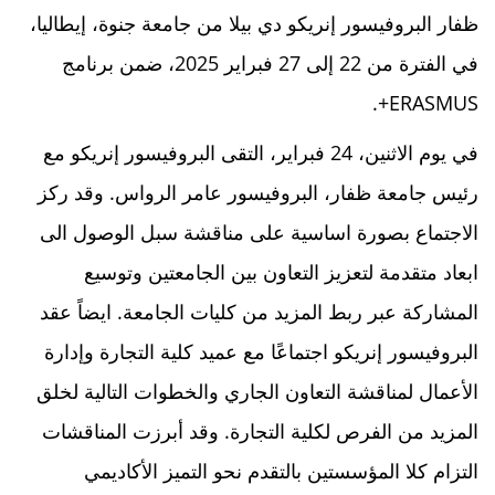
ظفار البروفيسور إنريكو دي بيلا من جامعة جنوة، إيطاليا،
في الفترة من 22 إلى 27 فبراير 2025، ضمن برنامج
ERASMUS+.
في يوم الاثنين، 24 فبراير، التقى البروفيسور إنريكو مع
رئيس جامعة ظفار، البروفيسور عامر الرواس. وقد ركز
الاجتماع بصورة اساسية على مناقشة سبل الوصول الى
ابعاد متقدمة لتعزيز التعاون بين الجامعتين وتوسيع
المشاركة عبر ربط المزيد من كليات الجامعة. ايضاً عقد
البروفيسور إنريكو اجتماعًا مع عميد كلية التجارة وإدارة
الأعمال لمناقشة التعاون الجاري والخطوات التالية لخلق
المزيد من الفرص لكلية التجارة. وقد أبرزت المناقشات
التزام كلا المؤسستين بالتقدم نحو التميز الأكاديمي