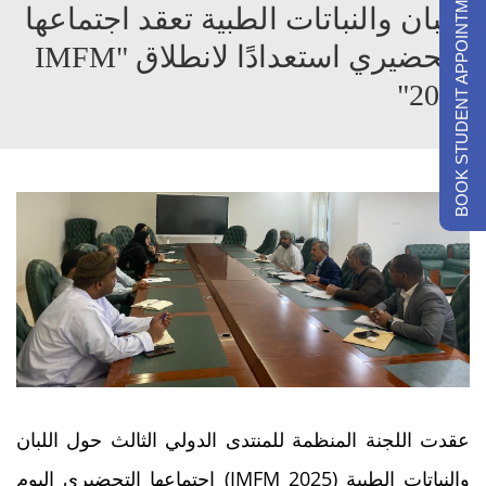
BOOK STUDENT APPOINTMENTS
اللبان والنباتات الطبية تعقد اجتماعها
التحضيري استعدادًا لانطلاق "IMFM
2025"
عقدت اللجنة المنظمة للمنتدى الدولي الثالث حول اللبان
والنباتات الطبية (IMFM 2025) اجتماعها التحضيري اليوم