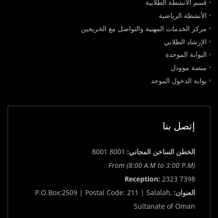
قسم الأنشطة الطلابية
الأنشطة الرياضية
مركز الخدمات المهنية والتواصل مع الخريجين
الإرشاد الطلابي
البوابة الموحدة
منصة موودل
بوابة الدخول الموحد
إتصل بنا
الخطن الساخن المجاني:
8001 8001
From (8:00 A.M to 3:00 P.M)
Reception:
2323 7398
العنوان:
P.O.Box:2509 | Postal Code: 211 | Salalah,
Sultanate of Oman