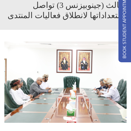
BOOK STUDENT APPOINTMENTS
الثالث (جينوبيزنس 3) تواصل
استعداداتها لانطلاق فعاليات المنتدى