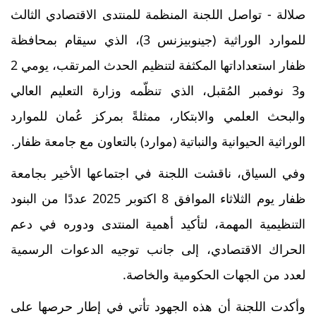
صلالة - تواصل اللجنة المنظمة للمنتدى الاقتصادي الثالث
للموارد الوراثية (جينوبيزنس 3)، الذي سيقام بمحافظة
ظفار استعداداتها المكثفة لتنظيم الحدث المرتقب، يومي 2
و3 نوفمبر المُقبل، الذي تنظّمه وزارة التعليم العالي
والبحث العلمي والابتكار، ممثلةً بمركز عُمان للموارد
الوراثية الحيوانية والنباتية (موارد) بالتعاون مع جامعة ظفار.
وفي السياق، ناقشت اللجنة في اجتماعها الأخير بجامعة
ظفار يوم الثلاثاء الموافق 8 اكتوبر 2025 عددًا من البنود
التنظيمية المهمة، لتأكيد أهمية المنتدى ودوره في دعم
الحراك الاقتصادي، إلى جانب توجيه الدعوات الرسمية
لعدد من الجهات الحكومية والخاصة.
وأكدت اللجنة أن هذه الجهود تأتي في إطار حرصها على