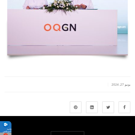
|
يونيو 27, 2024
قائمة
الموظفين