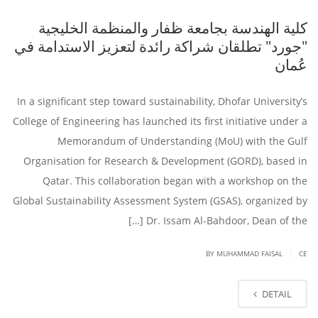
كلية الهندسة بجامعة ظفار والمنظمة الخليجية
"جورد" تطلقان شراكة رائدة لتعزيز الاستدامة في
عُمان
In a significant step toward sustainability, Dhofar University’s
College of Engineering has launched its first initiative under a
Memorandum of Understanding (MoU) with the Gulf
Organisation for Research & Development (GORD), based in
Qatar. This collaboration began with a workshop on the
Global Sustainability Assessment System (GSAS), organized by
Dr. Issam Al-Bahdoor, Dean of the […]
|
BY
MUHAMMAD FAISAL
CE
DETAIL