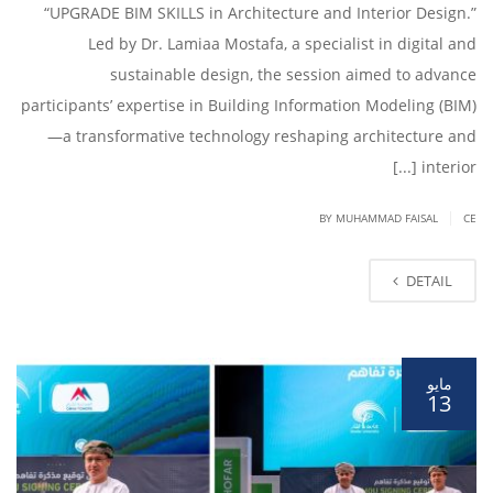
“UPGRADE BIM SKILLS in Architecture and Interior Design.”
Led by Dr. Lamiaa Mostafa, a specialist in digital and
sustainable design, the session aimed to advance
participants’ expertise in Building Information Modeling (BIM)
—a transformative technology reshaping architecture and
interior [...]
|
BY
MUHAMMAD FAISAL
CE
DETAIL
مايو
13