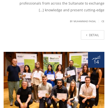
professionals from across the Sultanate to exchange
knowledge and present cutting-edge […]
|
BY
MUHAMMAD FAISAL
CE
DETAIL
أكتوبر
14