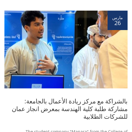
مارس
26
بالشراكة مع مركز ريادة الأعمال بالجامعة:
مشاركة طلبة كلية الهندسة بمعرض انجاز عمان
للشركات الطلابية
The student company "Manara" from the College of