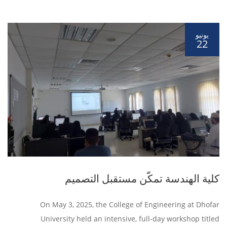
يونيو
22
كلية الهندسة تمكّن مستقبل التصميم
On May 3, 2025, the College of Engineering at Dhofar
University held an intensive, full-day workshop titled