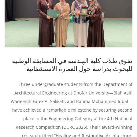
تفوق طلاب كلية الهندسة في المسابقة الوطنية
للبحوث بدراسة حول العمارة الاستشفائية
Three undergraduate students from the Department of
Architectural Engineering at Dhofar University—Biah Asif,
Wadeemh Fatek Al-Sakkaff, and Rahma Mohammed Iqbal—
have achieved a remarkable milestone by securing second
place in the Engineering Category at the 4th National
Research Competition (DURC 2025). Their award-winning
research, titled “Healing and Restorative Architecture: