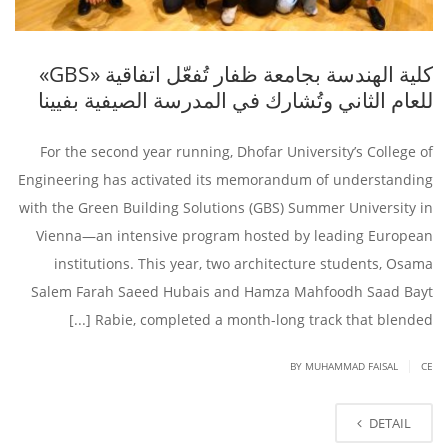
كلية الهندسة بجامعة ظفار تُفعّل اتفاقية «GBS»
للعام الثاني وتُشارك في المدرسة الصيفية بفيينا
For the second year running, Dhofar University’s College of
Engineering has activated its memorandum of understanding
with the Green Building Solutions (GBS) Summer University in
Vienna—an intensive program hosted by leading European
institutions. This year, two architecture students, Osama
Salem Farah Saeed Hubais and Hamza Mahfoodh Saad Bayt
Rabie, completed a month-long track that blended [...]
|
BY
MUHAMMAD FAISAL
CE
DETAIL