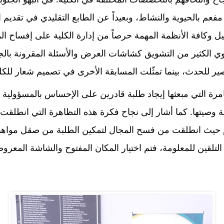
 مفعم بالحيوية والنشاط، وبعيداً عن الطابع التقليدي في تقديم
 وكافة الأنظمة المهمة حرصاً من إدارة الكلية على إفساح الم
وي الكثير من التشويق كشاشات العرض والأسئلة المقرونة بالج
ر للحدث، بينما تمثّلت المسابقة الأخرى في تصميم شعار للكلي
رة التي مبعثها إيجاد طلبة قادرين على الإحساس بالمسؤولية ا
وصيتها. كما أشار إلى نجاح فكرة هذه التظاهرة التي انطلقت ا
لعام حيث انطلقت من فسح المجال لتمكين الطلبة من صقل مواه
 التلقين للمعلومة، فتم اختيار المكان المفتوح والشاشة المع