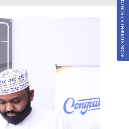
BOOK STUDENT APPOINTMENTS