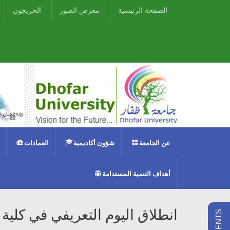
الصفحة الرئيسية
معرض الصور
الخريجون
عن الجامعة
شؤون أكاديمية
العمادات
أهداف التنمية المستدامة
انطلاق اليوم التعريفي في كلية ا