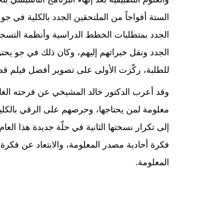
الستة أفواجاً من الملتحقين الجدد بالكلية في جو
الجدد بمتطلبات الخطط الدراسية وأنظمة التسجيل
الجدد ونقل خبراتهم إليهم، وكان ذلك في جو يحت
للطلبة، ركّزت الأولى على تصوير أفضل فيلم قصي
وقد أعرب الدكتور خالد المشيخي عن فرحته الغام
معلومة لمن يحتاجها، وحرصهم على الرقي بالكلية 
إلى تكرار نسختها الثانية في حلّة جديدة هذا ا
فكرة أحادية مصدر المعلومة، والابتعاد عن فكرة
المعلومة.