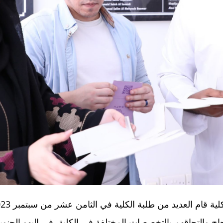
بنجاح والتحاقهم بالتخصصات المختلفة في الكلية. في البهو الج