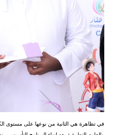
والعلوم التطبيقية بعد إنهاء البرنامج التأسيسي 