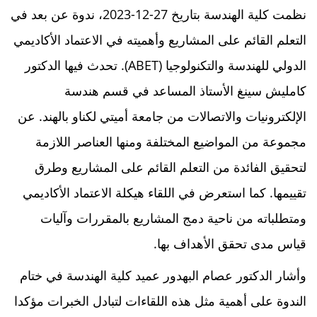
نظمت كلية الهندسة بتاريخ 27-12-2023، ندوة عن بعد في
التعلم القائم على المشاريع وأهميته في الاعتماد الأكاديمي
الدولي للهندسة والتكنولوجيا (ABET). تحدث فيها الدكتور
كامليش سينغ الأستاذ المساعد في قسم هندسة
الإلكترونيات والاتصالات من جامعة أميتي لكناو بالهند. عن
مجموعة من المواضيع المختلفة ومنها العناصر اللازمة
لتحقيق الفائدة من التعلم القائم على المشاريع وطرق
تقييمها. كما استعرض في اللقاء هيكلة الاعتماد الأكاديمي
ومتطلباته من ناحية دمج المشاريع بالمقررات وآليات
قياس مدى تحقق الأهداف بها.
وأشار الدكتور عصام البهدور عميد كلية الهندسة في ختام
الندوة على أهمية مثل هذه اللقاءات لتبادل الخبرات مؤكدا