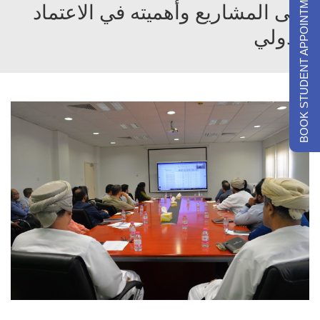
BOOK STUDENT APPOINTMENTS
على المشاريع وأهميته في الاعتماد
الدولي