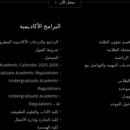
سجل الآن
البرامج الأكاديمية
سم شؤون الطلبة
البرامج والدرجات الأكاديمية المطر
شطة الطلابية
شروط القبول
الرياضية
التسجيل
دمات المهنية والتواصل مع
Academic Calendar 2025-2026
raduate Academic Regulations
الطلابي
Undergraduate Academic
لموحدة
Regulations
ودل
Undergraduate Academic
دخول الموحد
Regulations – Ar
كلية الآداب والعلوم التطبيقية
كلية التجارة وإدارة الأعمال
كلية الهندسة