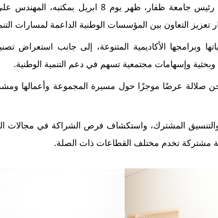
استقبل الأستاذ الدكتور عامر بن علي الرواس، رئيس جا
 تعزيز التعاون بين المؤسسات الوطنية الداعمة لمسارات التن
ها وبرامجها الأكاديمية المتنوعة، إلى جانب استعراض تصنيف
 وبحثية وإسهامات مجتمعية تسهم في دعم التنمية الوطنية.
ن صلالة عرضًا موجزًا حول مسيرة المجموعة وأعمالها ومشروعا
ن والتنسيق المشترك، واستكشاف فرص الشراكة في مجالات البح
ة مشتركة تخدم مختلف القطاعات ذات الصلة.