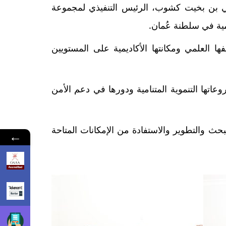
معة ظفار، ظهر يوم 8 ابريل بمكتبه، المهندس علي بن بخيت كشوب، الرئيس التنفيذي لمجموعة
مية في سلطنة عُمان.
ها العلمي ومكانتها الأكاديمية على المستويين
تها التنموية المتنامية ودورها في دعم الأمن
ث والتطوير والاستفادة من الإمكانات المتاحة
←