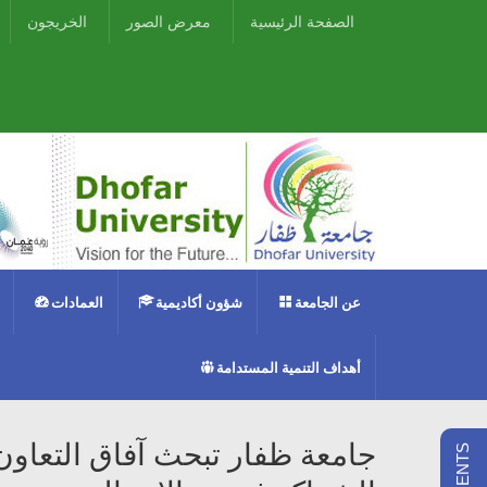
الصفحة الرئيسية
معرض الصور
الخريجون
عن الجامعة
شؤون أكاديمية
العمادات
أهداف التنمية المستدامة
جامعة ظفار تبحث آفاق التعاو