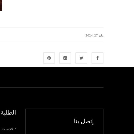
|
مايو 27, 2024
الطلبة
إتصل بنا
خدمات ق