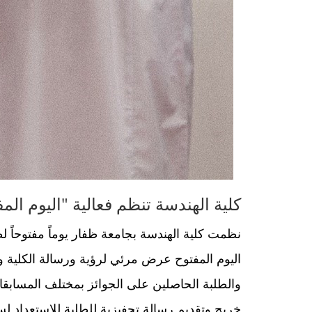
كلية الهندسة تنظم فعالية "اليوم الم
اليوم المفتوح عرض مرئي لرؤية ورسالة الكلية وك
والطلبة الحاصلين على الجوائز بمختلف المسابقا
خريج وتقديم رسالة تحفيزية للطلبة للاستعداد لس