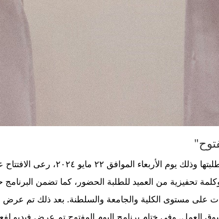
فتوح"
نظمت كلية الهندسة بجامعة ظفار يوماً مف
لمة تحفيزية من العميد للطلبة الحضور، كما تضمن البرنامج حف
ت على مستوى الكلية والجامعة والسلطنة. بعد ذلك تم عرض فيد
وق العمل. وفي ختام برنامج اليوم المفتوح تم عرض فيديو لفعا