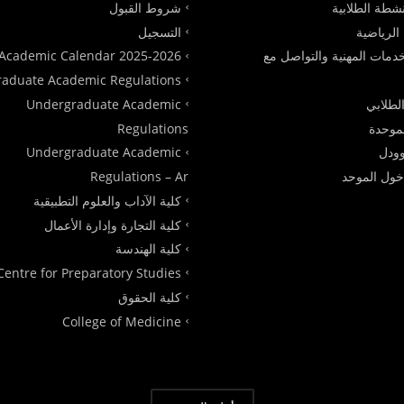
شطة الطلابية
شروط القبول
الرياضية
التسجيل
دمات المهنية والتواصل مع
Academic Calendar 2025-2026
raduate Academic Regulations
الطلابي
Undergraduate Academic
لموحدة
Regulations
ودل
Undergraduate Academic
دخول الموحد
Regulations – Ar
كلية الآداب والعلوم التطبيقية
كلية التجارة وإدارة الأعمال
كلية الهندسة
Centre for Preparatory Studies
كلية الحقوق
College of Medicine