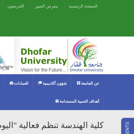
الصفحة الرئيسية
معرض الصور
الخريجون
عن الجامعة
شؤون أكاديمية
العمادات
أهداف التنمية المستدامة
كلية الهندسة تنظم فعالية "اليو