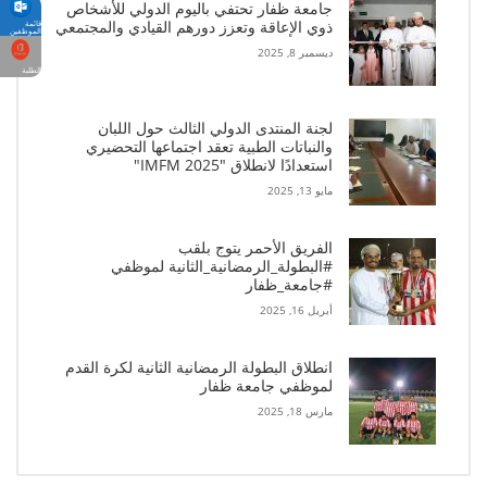
جامعة ظفار تحتفي باليوم الدولي للأشخاص
ذوي الإعاقة وتعزز دورهم القيادي والمجتمعي
قائمة
الموظفين
ديسمبر 8, 2025
الطلبة
لجنة المنتدى الدولي الثالث حول اللبان
والنباتات الطبية تعقد اجتماعها التحضيري
استعدادًا لانطلاق "IMFM 2025"
مايو 13, 2025
الفريق الأحمر يتوج بلقب
#البطولة_الرمضانية_الثانية لموظفي
#جامعة_ظفار
أبريل 16, 2025
انطلاق البطولة الرمضانية الثانية لكرة القدم
لموظفي جامعة ظفار
مارس 18, 2025