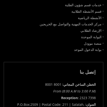
خدمات قسم شؤون الطلبة
قسم الأنشطة الطلابية
الأنشطة الرياضية
مركز الخدمات المهنية والتواصل مع الخريجين
الإرشاد الطلابي
البوابة الموحدة
منصة موودل
بوابة الدخول الموحد
إتصل بنا
الخطن الساخن المجاني:
8001 8001
From (8:00 A.M to 3:00 P.M)
Reception:
2323 7398
العنوان:
P.O.Box:2509 | Postal Code: 211 | Salalah,