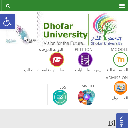
Menu
olbar
MOODLE
PETITION
البوابة الموحدة
المنصـــة التعــــليمية
الطــــلبات
نظـــام معلومات الطالب
ADMISSION
My DU
ESS
القـــــبول
Blog