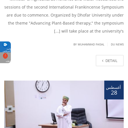
sessions of the second International Frankincense Symposium
are due to commence. Organized by Dhofar University under
the theme "Advancing Plant-Based therapy," the symposium
will take place at the university's [...]
|
BY
MUHAMMAD FAISAL
DU NEWS
قائمة
الموظفين
DETAIL
الطلبة
أغسطس
28