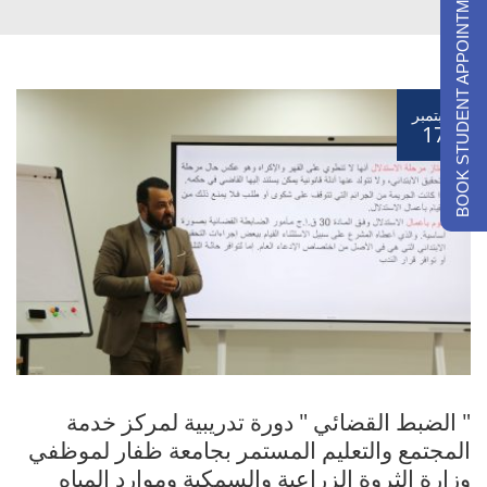
BOOK STUDENT APPOINTMENTS
سبتمبر
17
" الضبط القضائي " دورة تدريبية لمركز خدمة
المجتمع والتعليم المستمر بجامعة ظفار لموظفي
وزارة الثروة الزراعية والسمكية وموارد المياه