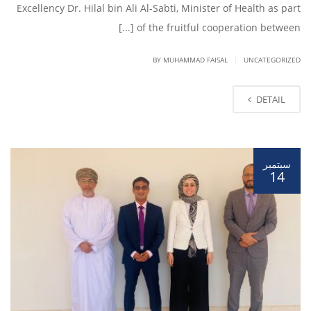
Excellency Dr. Hilal bin Ali Al-Sabti, Minister of Health as part
of the fruitful cooperation between [...]
|
BY
MUHAMMAD FAISAL
UNCATEGORIZED
DETAIL
سبتمبر
14